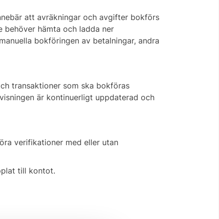
nnebär att avräkningar och avgifter bokförs
nte behöver hämta och ladda ner
manuella bokföringen av betalningar, andra
 och transaktioner som ska bokföras
visningen är kontinuerligt uppdaterad och
a verifikationer med eller utan
lat till kontot.