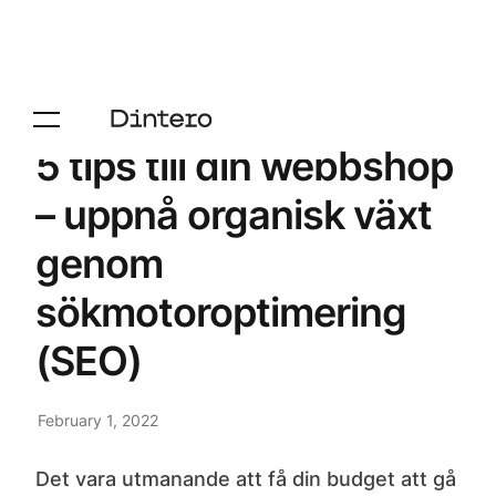
5 tips till din webbshop
– uppnå organisk växt
genom
sökmotoroptimering
(SEO)
February 1, 2022
Det vara utmanande att få din budget att gå