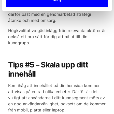
påträngande och tjatigt kommer det att fungera
emot sitt syfte. Bra externt länkbyggande görs
därför bäst med en genomarbetad strategi i
åtanke och med omsorg.
Högkvalitativa gästinlägg från relevanta aktörer är
också ett bra sätt för dig att nå ut till din
kundgrupp.
Tips #5 – Skala upp ditt
innehåll
‍Kom ihåg att innehållet på din hemsida kommer
att visas på en rad olika enheter. Därför är det
viktigt att användarna i ditt kundsegment möts av
en god användarvänlighet, oavsett om de kommer
från mobil, platta eller laptop.