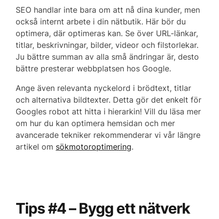
SEO handlar inte bara om att nå dina kunder, men
också internt arbete i din nätbutik. Här bör du
optimera, där optimeras kan. Se över URL-länkar,
titlar, beskrivningar, bilder, videor och filstorlekar.
Ju bättre summan av alla små ändringar är, desto
bättre presterar webbplatsen hos Google.
Ange även relevanta nyckelord i brödtext, titlar
och alternativa bildtexter. Detta gör det enkelt för
Googles robot att hitta i hierarkin! Vill du läsa mer
om hur du kan optimera hemsidan och mer
avancerade tekniker rekommenderar vi vår längre
artikel om
sökmotoroptimering
.
‍Tips #4 – Bygg ett nätverk