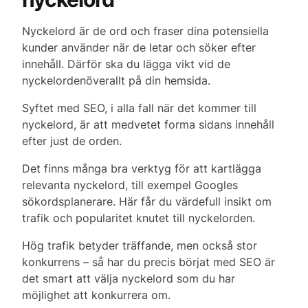
Nyckelord är de ord och fraser dina potensiella
kunder använder när de letar och söker efter
innehåll. Därför ska du lägga vikt vid de
nyckelordenöverallt på din hemsida.
Syftet med SEO, i alla fall när det kommer till
nyckelord, är att medvetet forma sidans innehåll
efter just de orden.
Det finns många bra verktyg för att kartlägga
relevanta nyckelord, till exempel Googles
sökordsplanerare. Här får du värdefull insikt om
trafik och popularitet knutet till nyckelorden.
Hög trafik betyder träffande, men också stor
konkurrens – så har du precis börjat med SEO är
det smart att välja nyckelord som du har
möjlighet att konkurrera om.