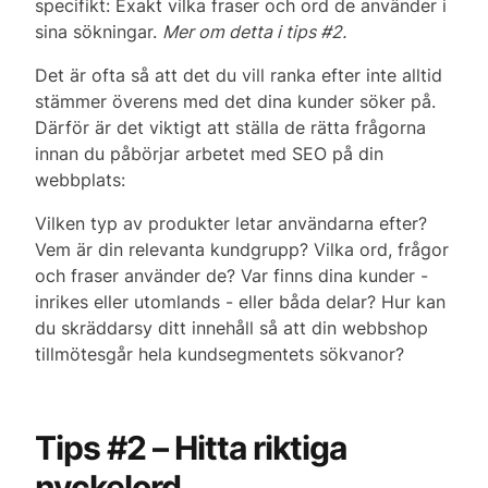
specifikt: Exakt vilka fraser och ord de använder i
sina sökningar.
Mer om detta i tips #2.
Det är ofta så att det du vill ranka efter inte alltid
stämmer överens med det dina kunder söker på.
Därför är det viktigt att ställa de rätta frågorna
innan du påbörjar arbetet med SEO på din
webbplats:
Vilken typ av produkter letar användarna efter?
Vem är din relevanta kundgrupp? Vilka ord, frågor
och fraser använder de? Var finns dina kunder -
inrikes eller utomlands - eller båda delar? Hur kan
du skräddarsy ditt innehåll så att din webbshop
tillmötesgår hela kundsegmentets sökvanor?
Tips #2 – Hitta riktiga
nyckelord