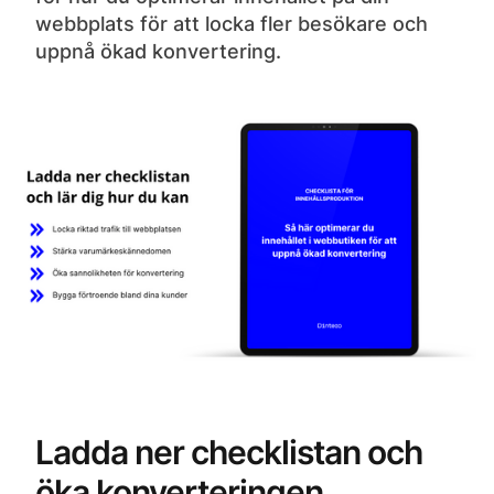
webbplats för att locka fler besökare och
uppnå ökad konvertering.
Ladda ner checklistan och
öka konverteringen