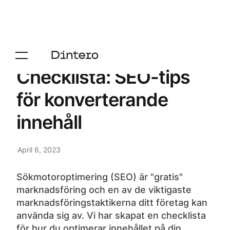
Checklista: SEO-tips
för konverterande
innehåll
April 6, 2023
Sökmotoroptimering (SEO) är "gratis"
marknadsföring och en av de viktigaste
marknadsföringstaktikerna ditt företag kan
använda sig av. Vi har skapat en checklista
för hur du optimerar innehållet på din