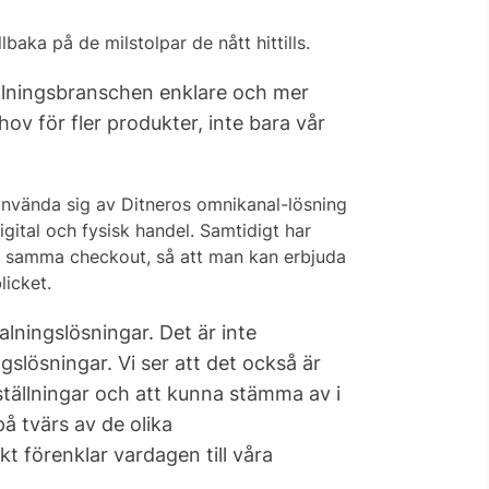
baka på de milstolpar de nått hittills.
talningsbranschen enklare och mer
v för fler produkter, inte bara vår
 använda sig av Ditneros omnikanal-lösning
gital och fysisk handel. Samtidigt har
om samma checkout, så att man kan erbjuda
licket.
lningslösningar. Det är inte
gslösningar. Vi ser att det också är
tällningar och att kunna stämma av i
 tvärs av de olika
 förenklar vardagen till våra