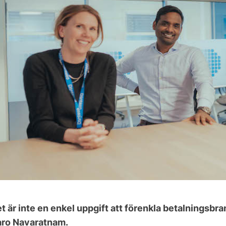
t är inte en enkel uppgift att förenkla betalningsb
ro Navaratnam.