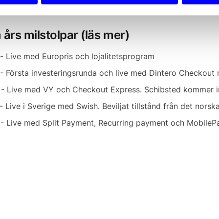
al, avslutar Navaratnam
års milstolpar (läs mer)
- Live med Europris och lojalitetsprogram
- Första investeringsrunda och live med Dintero Checkout m
- Live med VY och Checkout Express. Schibsted kommer i
- Live i Sverige med Swish. Beviljat tillstånd från det norska
- Live med Split Payment, Recurring payment och MobileP