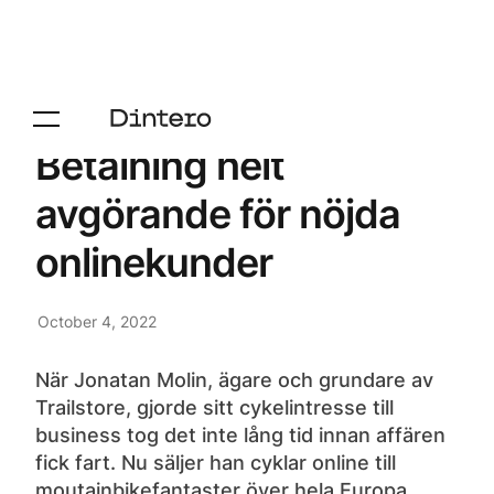
Betalning helt
avgörande för nöjda
onlinekunder
October 4, 2022
När Jonatan Molin, ägare och grundare av
Trailstore, gjorde sitt cykelintresse till
business tog det inte lång tid innan affären
fick fart. Nu säljer han cyklar online till
moutainbikefantaster över hela Europa.