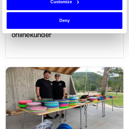
Customize
Deny
Betalning helt avgörande för nöjda
onlinekunder