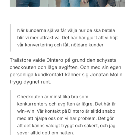
När kunderna själva får välja hur de ska betala
blir vi mer attraktiva. Det här har gjort att vi höjt
vår konvertering och fått nöjdare kunder.
Trailstore valde Dintero på grund den schyssta
checkouten och låga avgiften. Och med sin egen
personliga kundkontakt känner sig Jonatan Molin
trygg dygnet runt.
Checkouten är minst lika bra som
konkurrenters och avgiften är lägre. Det här är
win-win. Vår kontakt på Dintero är alltid snabb
med att hjälpa oss om vi har problem. Det gör
att det känns väldigt tryggt och säkert, och jag
sover alltid gott om natten.