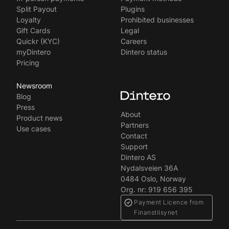
Split Payout
Plugins
Loyalty
Prohibited businesses
Gift Cards
Legal
Quickr (KYC)
Careers
myDintero
Dintero status
Pricing
Newsroom
Blog
Press
About
Product news
Partners
Use cases
Contact
Support
Dintero AS
Nydalsveien 36A
0484 Oslo, Norway
Org. nr: 919 656 395
Payment Licence from
Finanstilsynet